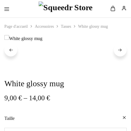
Page d'accueil
Accessoires
Tasses
White glossy mug
White glossy mug
9,00
€
–
14,00
€
Taille