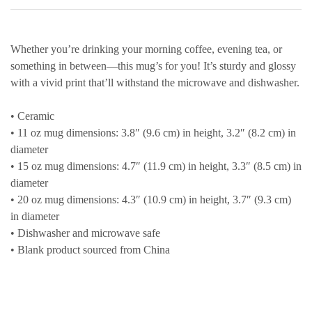
Whether you’re drinking your morning coffee, evening tea, or
something in between—this mug’s for you! It’s sturdy and glossy
with a vivid print that’ll withstand the microwave and dishwasher.
• Ceramic
• 11 oz mug dimensions: 3.8″ (9.6 cm) in height, 3.2″ (8.2 cm) in
diameter
• 15 oz mug dimensions: 4.7″ (11.9 cm) in height, 3.3″ (8.5 cm) in
diameter
• 20 oz mug dimensions: 4.3″ (10.9 cm) in height, 3.7″ (9.3 cm)
in diameter
• Dishwasher and microwave safe
• Blank product sourced from China